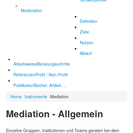
Moderation
Definition
Ziele
Nutzen
Ablauf
Arbeitsweise
Beratungsschritte
Referenzen
Profit / Non-Profit
Publikation
Bücher, Artikel, ...
Home
Instrumente
Mediation
Mediation - Allgemein
Einzelne Gruppen, Institutionen und Teams geraten bei dem